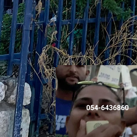
054-6436860