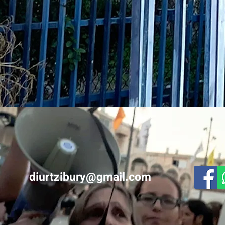
diurtzibury@gmail.com