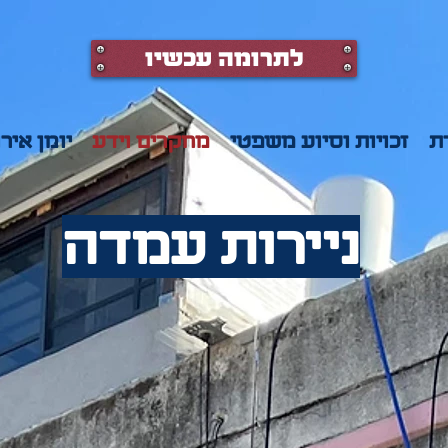
לתרומה עכשיו
ת
זכויות וסיוע משפטי
מחקרים וידע
יומן איר
ניירות עמדה